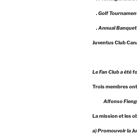
. Golf Tournamen
. Annual Banquet 
Juventus Club Cana
Le Fan Club a été f
Trois membres ont 
Alfonso Fieng
La
mission
et les
ob
a) Promouvoir la J