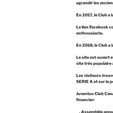
agrandir les ancie
En
2017
, le Club a 
Le lien Facebook 
enthousiaste.
En
2018
, le Club a 
Le site est ouvert
site très populaire
Les visiteurs trouv
SERIE A et sur la p
Juventus Club Cana
financier:
. Assemblée annu