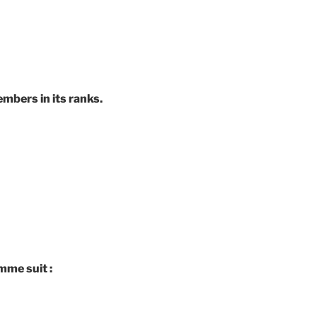
mbers in its ranks.
me suit :