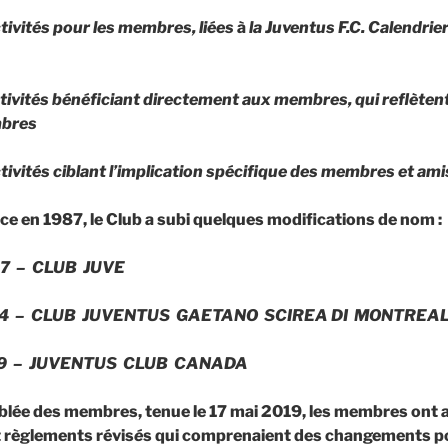
tivités pour les membres, liées
à
la Juventus F.C. Calendrie
ctivités bénéficiant directement aux membres, qui reflèten
mbres
tivités ciblant l’implication spécifique des membres et ami
ce en 1987, le Club a subi quelques modifications de nom :
87 – CLUB JUVE
94 – CLUB JUVENTUS GAETANO SCIREA DI MONTREAL
19 – JUVENTUS CLUB CANADA
blée des membres, tenue le 17 mai 2019, les membres ont
t règlements révis
é
s qui comprenaient des changements p