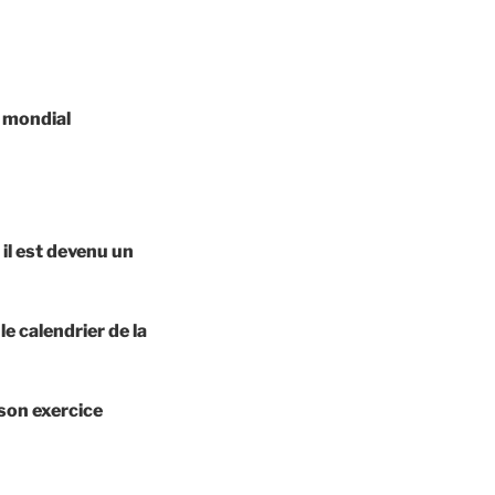
 mondial
 il est devenu un
le calendrier de la
son exercice