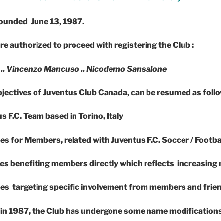
founded June 13, 1987.
 authorized to proceed with registering the Club :
 .. Vincenzo Mancuso .. Nicodemo Sansalone
jectives of Juventus Club Canada, can be resumed as follo
 F.C. Team based in Torino, Italy
ies for Members, related with Juventus F.C. Soccer / Footba
ties benefiting members directly which reflects increasin
ties targeting specific involvement from members and frie
e in 1987, the Club has undergone some name modifications