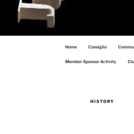
Skip
to
content
Home
Consiglio
Commun
Member-Sponsor Activity
Clu
HISTORY