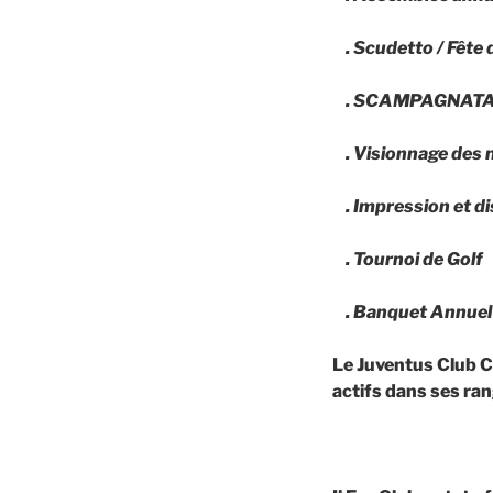
. Scudetto / Fête
. SCAMPAGNATA /
. Visionnage des m
. Impression et di
. Tournoi de Golf
. Banquet Annuel 
Le Juventus Club C
actifs dans ses ran