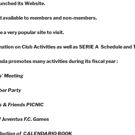
unched its Website.
nd available to members and non-members.
 a very popular site to visit.
rmation on Club Activities as well as SERIE A Schedule an
a promotes many activities during its fiscal year :
’ Meeting
ber Party
 & Friends PICNIC
 Juventus F.C. Games
tribution of CALENDARIO BOOK